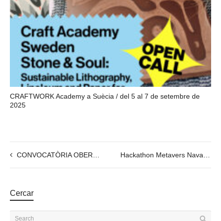
CRAFTWORK Academy a Suècia / del 5 al 7 de setembre de
2025
CONVOCATÒRIA OBERTA: Uneix-te a les E-Residències d’E-ART!
Hackathon Metavers Navas: innovació, inclusió i realitat virtual, 4-5.12.2024
Cercar