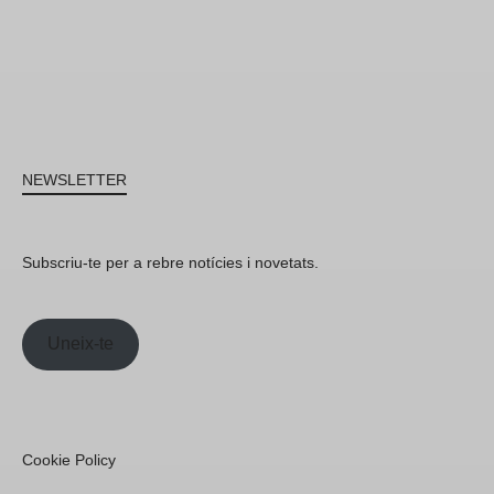
NEWSLETTER
Subscriu-te per a rebre notícies i novetats.
Uneix-te
Cookie Policy