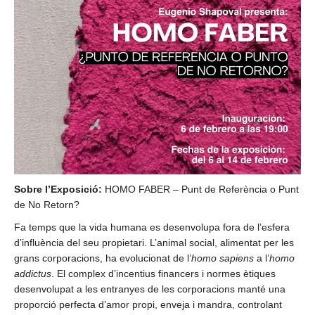
Sobre l’Exposició:
HOMO FABER – Punt de Referència o Punt
de No Retorn?
Fa temps que la vida humana es desenvolupa fora de l’esfera
d’influència del seu propietari. L’animal social, alimentat per les
grans corporacions, ha evolucionat de l’
homo sapiens
a l’
homo
addictus
. El complex d’incentius financers i normes ètiques
desenvolupat a les entranyes de les corporacions manté una
proporció perfecta d’amor propi, enveja i mandra, controlant