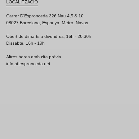
LOCALITZACIÓ
Carrer D'Espronceda 326 Nau 4,5 & 10
08027 Barcelona, Espanya. Metro: Navas
Obert de dimarts a divendres, 16h - 20.30h
Dissabte, 16h - 19h
Altres hores amb cita prèvia
info[at]espronceda.net