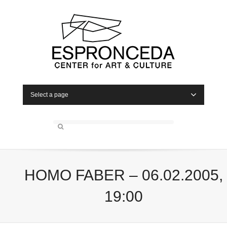
Select a page
HOMO FABER – 06.02.2005,
19:00