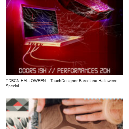
TDBCN HALLOWEEN – TouchDesigner Barcelona Halloween
Special