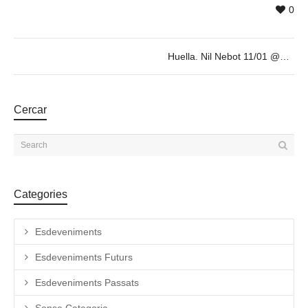
0
Huella. Nil Nebot 11/01 @19h
Cercar
Categories
Esdeveniments
Esdeveniments Futurs
Esdeveniments Passats
Sense Categoria