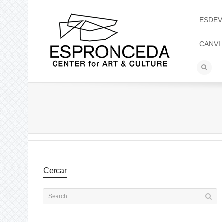
ESDEV
CANVI
Cercar