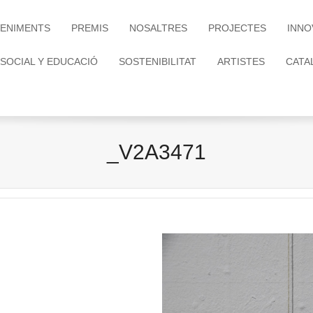
ENIMENTS
PREMIS
NOSALTRES
PROJECTES
INNO
 SOCIAL Y EDUCACIÓ
SOSTENIBILITAT
ARTISTES
CATA
_V2A3471