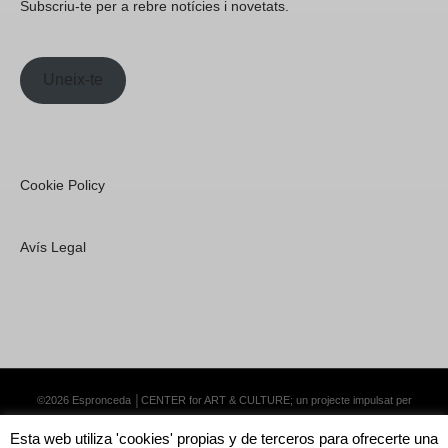
Subscriu-te per a rebre notícies i novetats.
Uneix-te
Cookie Policy
Avís Legal
©2026 Espronceda │CENTER for ART & CULTURE; un projecte impulsat per
Lemongrass Communications S.L.
·
Premium WordPress Themes by Swift Ideas
Esta web utiliza 'cookies' propias y de terceros para ofrecerte una