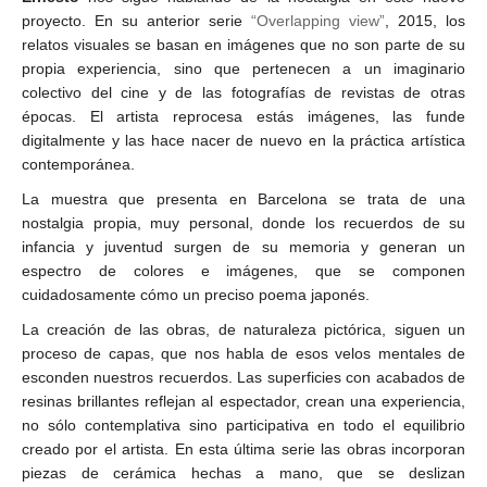
proyecto. En su anterior serie
“Overlapping view”
, 2015, los
relatos visuales se basan en imágenes que no son parte de su
propia experiencia, sino que pertenecen a un imaginario
colectivo del cine y de las fotografías de revistas de otras
épocas. El artista reprocesa estás imágenes, las funde
digitalmente y las hace nacer de nuevo en la práctica artística
contemporánea.
La muestra que presenta en Barcelona se trata de una
nostalgia propia, muy personal, donde los recuerdos de su
infancia y juventud surgen de su memoria y generan un
espectro de colores e imágenes, que se componen
cuidadosamente cómo un preciso poema japonés.
La creación de las obras, de naturaleza pictórica, siguen un
proceso de capas, que nos habla de esos velos mentales de
esconden nuestros recuerdos. Las superficies con acabados de
resinas brillantes reflejan al espectador, crean una experiencia,
no sólo contemplativa sino participativa en todo el equilibrio
creado por el artista. En esta última serie las obras incorporan
piezas de cerámica hechas a mano, que se deslizan