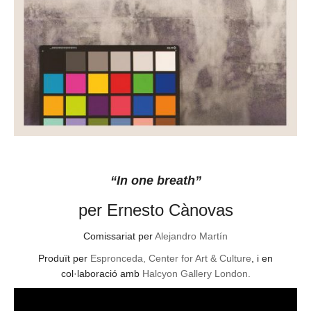
“In one breath”
per Ernesto Cànovas
Comissariat per
Alejandro Martín
Produït per
Espronceda, Center for Art & Culture
, i en
col·laboració amb
Halcyon Gallery London.