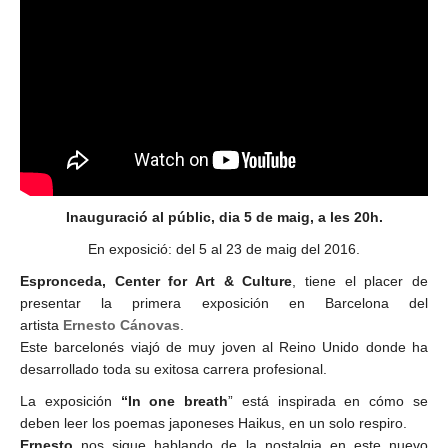
Inauguració al públic, dia 5 de maig, a les 20h.
En exposició: del 5 al 23 de maig del 2016.
Espronceda, Center for Art & Culture
, tiene el placer de
presentar la primera exposición en Barcelona del
artista
Ernesto Cánovas
.
Este barcelonés viajó de muy joven al Reino Unido donde ha
desarrollado toda su exitosa carrera profesional.
La exposición
“In one breath
” está inspirada en cómo se
deben leer los poemas japoneses Haikus, en un solo respiro.
Ernesto
nos sigue hablando de la nostalgia en este nuevo