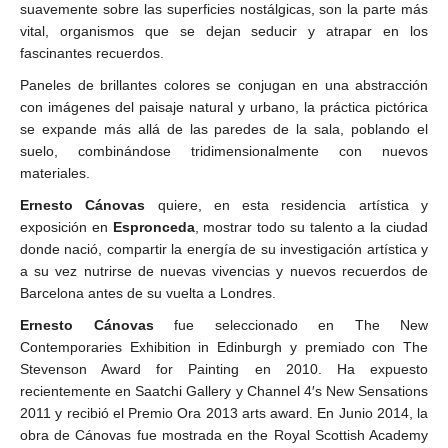
suavemente sobre las superficies nostálgicas, son la parte más
vital, organismos que se dejan seducir y atrapar en los
fascinantes recuerdos.
Paneles de brillantes colores se conjugan en una abstracción
con imágenes del paisaje natural y urbano, la práctica pictórica
se expande más allá de las paredes de la sala, poblando el
suelo, combinándose tridimensionalmente con nuevos
materiales.
Ernesto Cánovas
quiere, en esta residencia artística y
exposición en
Espronceda
, mostrar todo su talento a la ciudad
donde nació, compartir la energía de su investigación artística y
a su vez nutrirse de nuevas vivencias y nuevos recuerdos de
Barcelona antes de su vuelta a Londres.
Ernesto Cánovas
fue seleccionado en The New
Contemporaries Exhibition in Edinburgh y premiado con The
Stevenson Award for Painting en 2010. Ha expuesto
recientemente en Saatchi Gallery y Channel 4′s New Sensations
2011 y recibió el Premio Ora 2013 arts award. En Junio 2014, la
obra de Cánovas fue mostrada en the Royal Scottish Academy