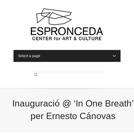
Select a page
Inauguració @ ‘In One Breath’
per Ernesto Cánovas