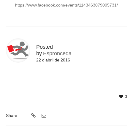
https://www.facebook.com/events/1143463079005731/
Posted
by
Espronceda
22 d'abril de 2016
0
Share: