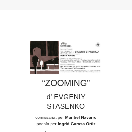
“ZOOMING”
d’ EVGENIY
STASENKO
comissariat per
Maribel Navarro
poesía per
Ingrid Garasa Ortiz