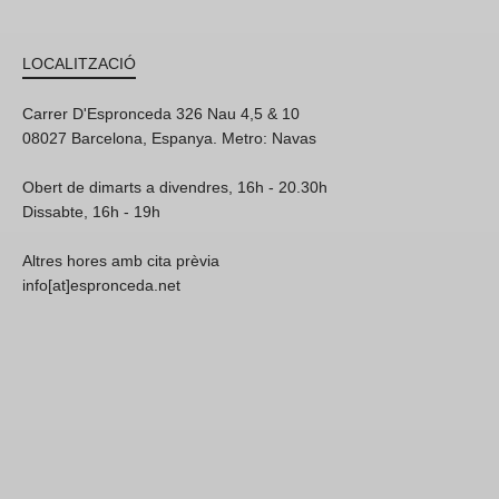
LOCALITZACIÓ
Carrer D'Espronceda 326 Nau 4,5 & 10
08027 Barcelona, Espanya. Metro: Navas
Obert de dimarts a divendres, 16h - 20.30h
Dissabte, 16h - 19h
Altres hores amb cita prèvia
info[at]espronceda.net