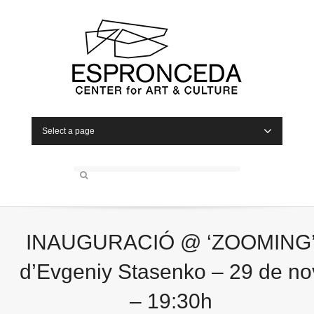
Select a page
INAUGURACIÓ @ ‘ZOOMING
d’Evgeniy Stasenko – 29 de no
– 19:30h