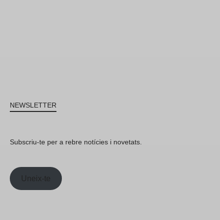
NEWSLETTER
Subscriu-te per a rebre notícies i novetats.
Uneix-te