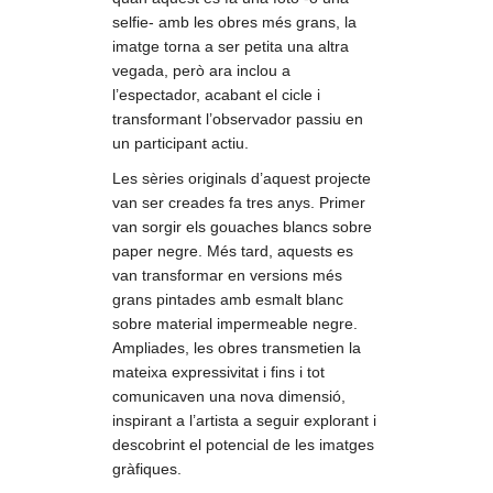
selfie- amb les obres més grans, la
imatge torna a ser petita una altra
vegada, però ara inclou a
l’espectador, acabant el cicle i
transformant l’observador passiu en
un participant actiu.
Les sèries originals d’aquest projecte
van ser creades fa tres anys. Primer
van sorgir els gouaches blancs sobre
paper negre. Més tard, aquests es
van transformar en versions més
grans pintades amb esmalt blanc
sobre material impermeable negre.
Ampliades, les obres transmetien la
mateixa expressivitat i fins i tot
comunicaven una nova dimensió,
inspirant a l’artista a seguir explorant i
descobrint el potencial de les imatges
gràfiques.