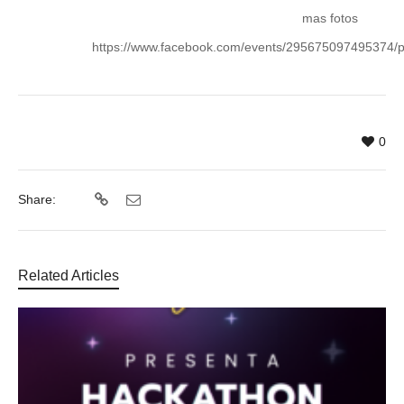
mas fotos
https://www.facebook.com/events/295675097495374/
0
Share:
Related Articles