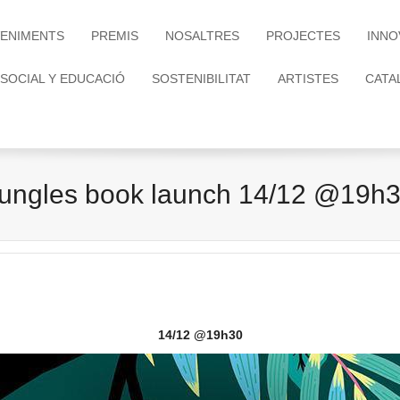
ENIMENTS
PREMIS
NOSALTRES
PROJECTES
INNO
 SOCIAL Y EDUCACIÓ
SOSTENIBILITAT
ARTISTES
CATA
ungles book launch 14/12 @19h
14/12 @19h30