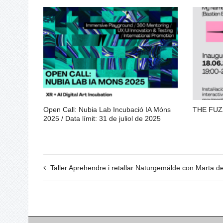
Open Call: Nubia Lab Incubació IA Móns
THE FUZ
2025 / Data límit: 31 de juliol de 2025
Taller Aprehendre i retallar Naturgemälde con Marta de