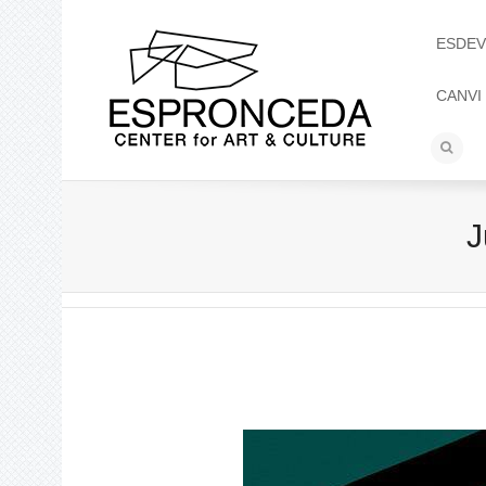
ESDEV
CANVI
J