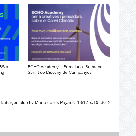
ABS a
ECHO Academy – Barcelona: Setmana
ing
Sprint de Disseny de Campanyes
 Naturgemälde by Marta de los Pájaros, 13/12 @19h30