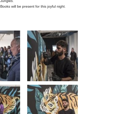
 Jungles.
ks will be present for this joyful night.