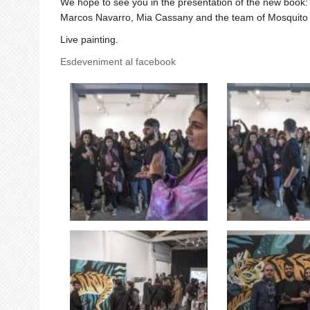
We hope to see you in the presentation of the new book:
Marcos Navarro, Mia Cassany and the team of Mosquito Boo
Live painting.
Esdeveniment al facebook