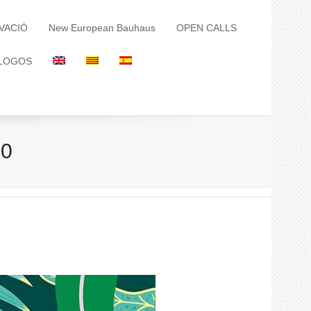
VACIÓ
New European Bauhaus
OPEN CALLS
LOGOS
30