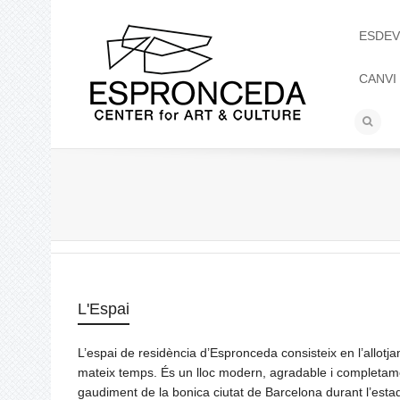
ESDEV
CANVI
L'Espai
L’espai de residència d’Espronceda consisteix en l’allotj
mateix temps. És un lloc modern, agradable i completame
gaudiment de la bonica ciutat de Barcelona durant l’esta