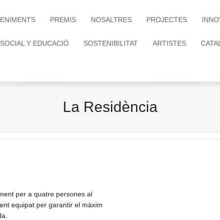
ENIMENTS
PREMIS
NOSALTRES
PROJECTES
INNO
 SOCIAL Y EDUCACIÓ
SOSTENIBILITAT
ARTISTES
CATA
La Residència
ament per a quatre persones al
nt equipat per garantir el màxim
da.