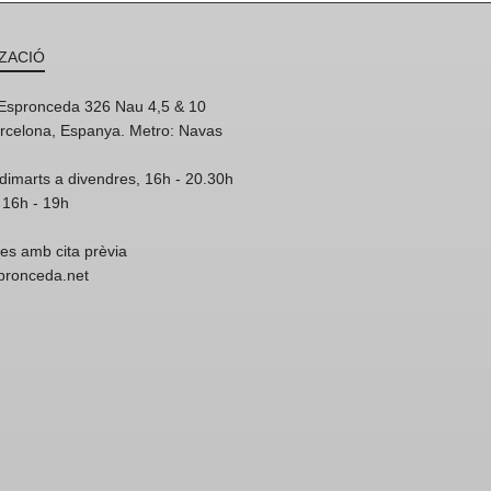
ZACIÓ
'Espronceda 326 Nau 4,5 & 10
rcelona, Espanya. Metro: Navas
dimarts a divendres, 16h - 20.30h
 16h - 19h
res amb cita prèvia
spronceda.net