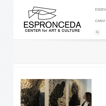
ESDEV
CANVI