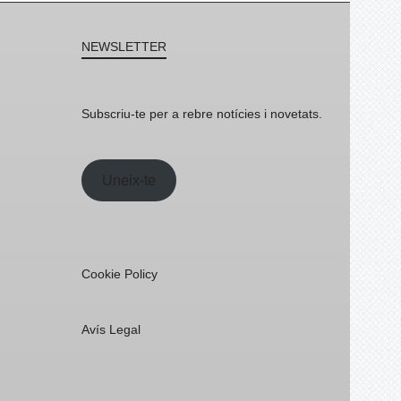
NEWSLETTER
Subscriu-te per a rebre notícies i novetats.
Uneix-te
Cookie Policy
Avís Legal