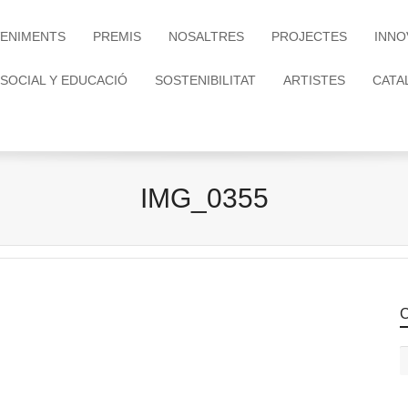
ENIMENTS
PREMIS
NOSALTRES
PROJECTES
INNO
 SOCIAL Y EDUCACIÓ
SOSTENIBILITAT
ARTISTES
CATA
IMG_0355
C