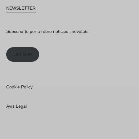
NEWSLETTER
Subscriu-te per a rebre notícies i novetats.
Uneix-te
Cookie Policy
Avís Legal