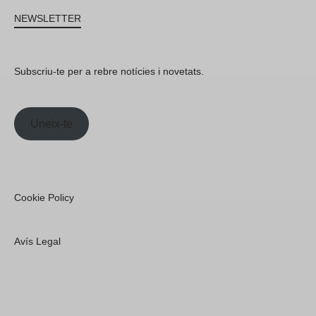
NEWSLETTER
Subscriu-te per a rebre notícies i novetats.
Uneix-te
Cookie Policy
Avís Legal