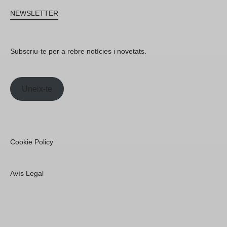
NEWSLETTER
Subscriu-te per a rebre notícies i novetats.
Uneix-te
Cookie Policy
Avís Legal