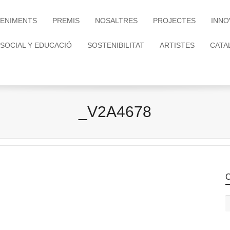
ENIMENTS
PREMIS
NOSALTRES
PROJECTES
INNO
 SOCIAL Y EDUCACIÓ
SOSTENIBILITAT
ARTISTES
CATA
_V2A4678
C