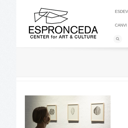
ESDEV
CANVI