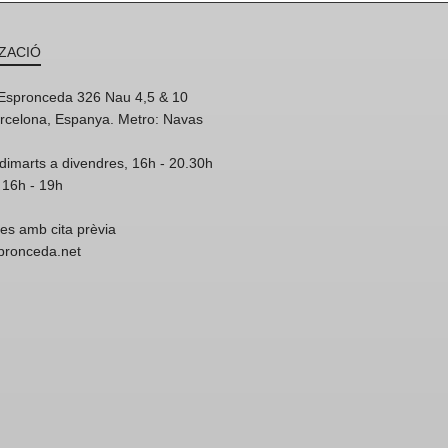
ZACIÓ
'Espronceda 326 Nau 4,5 & 10
rcelona, Espanya. Metro: Navas
dimarts a divendres, 16h - 20.30h
 16h - 19h
res amb cita prèvia
spronceda.net