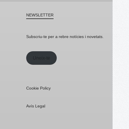
NEWSLETTER
Subscriu-te per a rebre notícies i novetats.
Uneix-te
Cookie Policy
Avís Legal