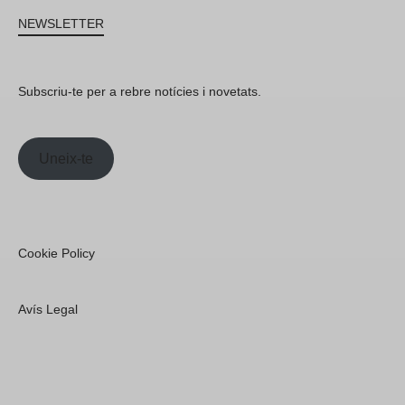
NEWSLETTER
Subscriu-te per a rebre notícies i novetats.
Uneix-te
Cookie Policy
Avís Legal