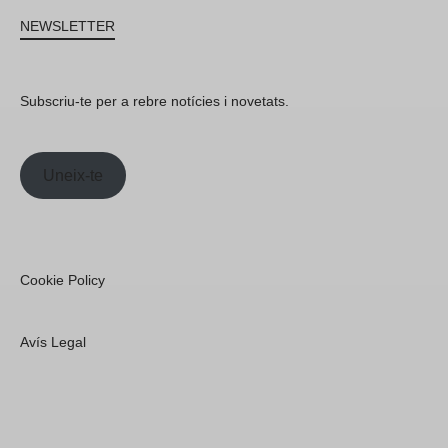
NEWSLETTER
Subscriu-te per a rebre notícies i novetats.
Uneix-te
Cookie Policy
Avís Legal