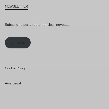
NEWSLETTER
Subscriu-te per a rebre notícies i novetats.
Uneix-te
Cookie Policy
Avís Legal