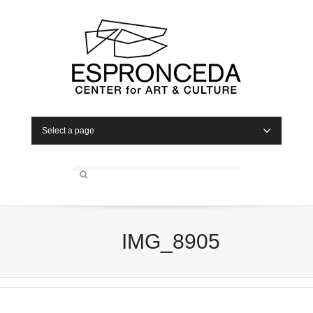
Select a page
IMG_8905