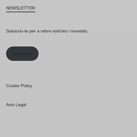
NEWSLETTER
Subscriu-te per a rebre notícies i novetats.
Uneix-te
Cookie Policy
Avís Legal