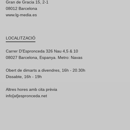
Gran de Gracia 15, 2-1
08012 Barcelona
www.lg-media.es
LOCALITZACIÓ
Carrer D'Espronceda 326 Nau 4,5 & 10
08027 Barcelona, Espanya. Metro: Navas
Obert de dimarts a divendres, 16h - 20.30h
Dissabte, 16h - 19h
Altres hores amb cita prèvia
info[at]espronceda.net