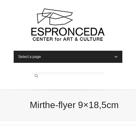
Select a page
Mirthe-flyer 9×18,5cm