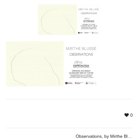
0
Observations, by Mirthe Blussé