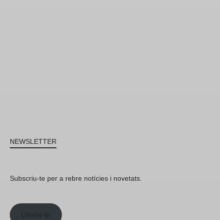
NEWSLETTER
Subscriu-te per a rebre notícies i novetats.
Uneix-te