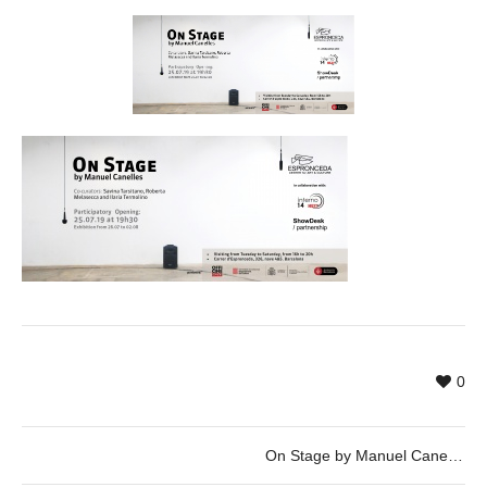
0
On Stage by Manuel Canelles