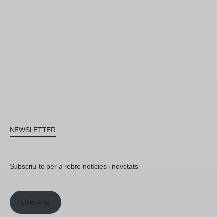
NEWSLETTER
Subscriu-te per a rebre notícies i novetats.
Uneix-te