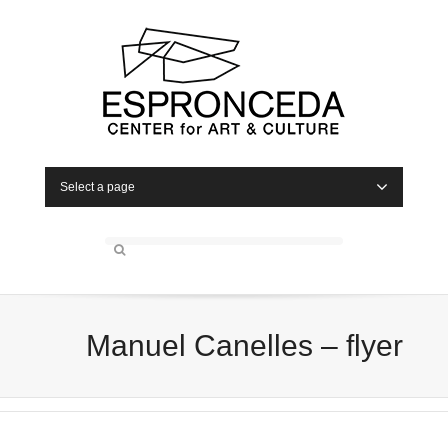
Select a page
Manuel Canelles – flyer