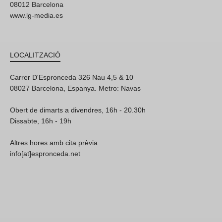
08012 Barcelona
www.lg-media.es
LOCALITZACIÓ
Carrer D'Espronceda 326 Nau 4,5 & 10
08027 Barcelona, Espanya. Metro: Navas
Obert de dimarts a divendres, 16h - 20.30h
Dissabte, 16h - 19h
Altres hores amb cita prèvia
info[at]espronceda.net