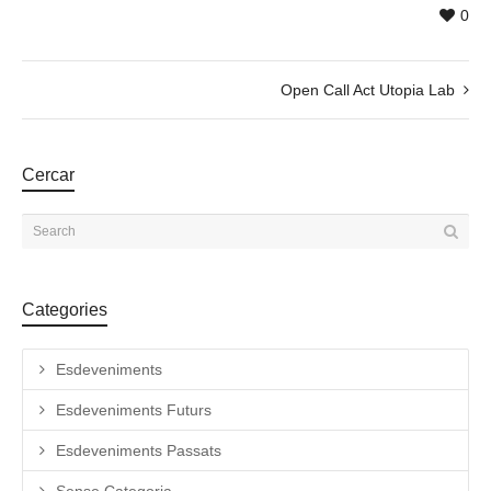
0
Open Call Act Utopia Lab
Cercar
Categories
Esdeveniments
Esdeveniments Futurs
Esdeveniments Passats
Sense Categoria