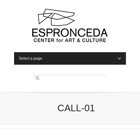
Select a page
CALL-01