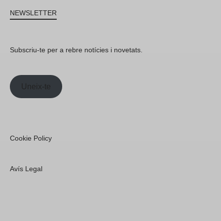
NEWSLETTER
Subscriu-te per a rebre notícies i novetats.
Uneix-te
Cookie Policy
Avís Legal