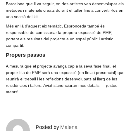
Barcelona que li va seguir, on dos artistes van desenvolupar els
mètodes i materials creats durant el taller fins a convertir-los en
una secció del kit.
Més enllà d’aquest eix temàtic, Espronceda també és
responsable de comissariar la propera exposició de PMP,
portant els resultats del projecte a un espai públic i artístic
compartit.
Propers passos
A mesura que el projecte avança cap a la seva fase final, el
proper fita de PMP serà una exposició (en línia i presencial) que
reunirà el treball i les reflexions desenvolupats al llarg de les
residències i tallers. Aviat s’anunciaran més detalls — ¡esteu
atents!
Posted by
Malena