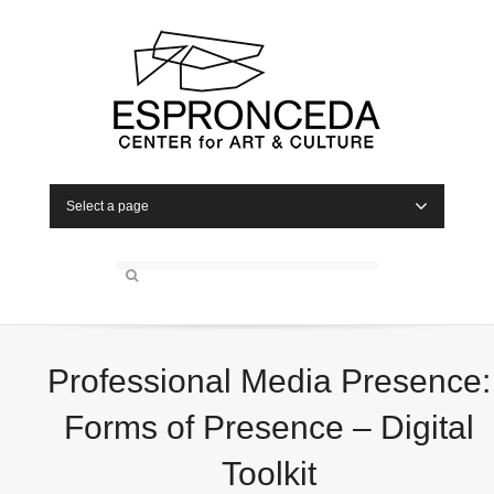
Select a page
Professional Media Presence:
Forms of Presence – Digital
Toolkit