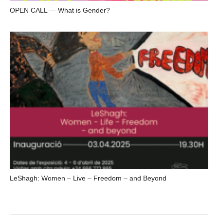
OPEN CALL — What is Gender?
LeShagh: Women – Live – Freedom – and Beyond