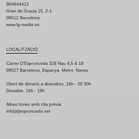
B64644412
Gran de Gracia 15, 2-1
08012 Barcelona
www.lg-media.es
LOCALITZACIÓ
Carrer D'Espronceda 326 Nau 4,5 & 10
08027 Barcelona, Espanya. Metro: Navas
Obert de dimarts a divendres, 16h - 20.30h
Dissabte, 16h - 19h
Altres hores amb cita prèvia
info[at]espronceda.net