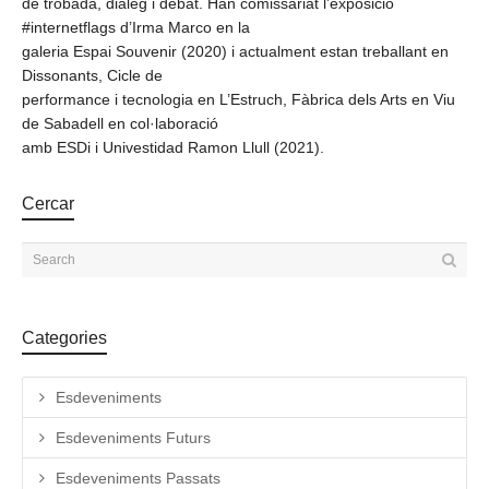
de trobada, diàleg i debat. Han comissariat l’exposició
#internetflags d’Irma Marco en la
galeria Espai Souvenir (2020) i actualment estan treballant en
Dissonants, Cicle de
performance i tecnologia en L’Estruch, Fàbrica dels Arts en Viu
de Sabadell en col·laboració
amb ESDi i Univestidad Ramon Llull (2021).
Cercar
Categories
Esdeveniments
Esdeveniments Futurs
Esdeveniments Passats