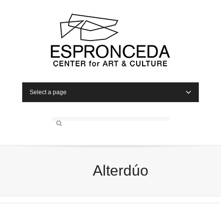
Select a page
Alterdúo