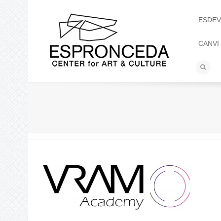
ESDEV
CANVI