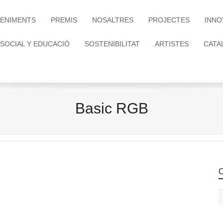
ENIMENTS
PREMIS
NOSALTRES
PROJECTES
INNO
 SOCIAL Y EDUCACIÓ
SOSTENIBILITAT
ARTISTES
CATA
Basic RGB
C