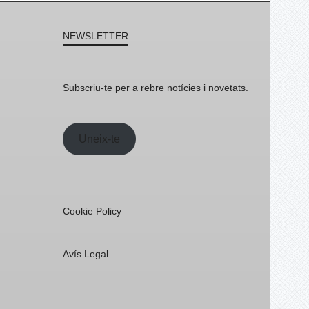
NEWSLETTER
Subscriu-te per a rebre notícies i novetats.
Uneix-te
Cookie Policy
Avís Legal