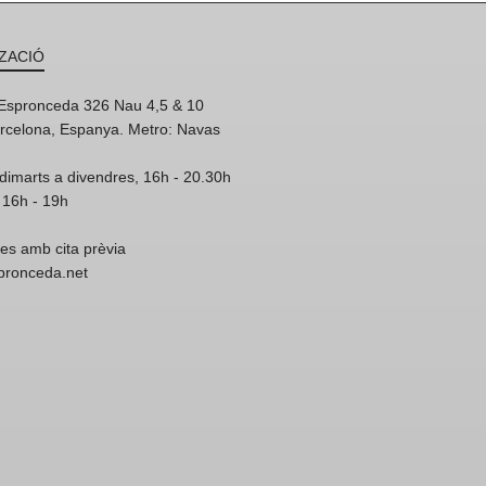
ZACIÓ
'Espronceda 326 Nau 4,5 & 10
rcelona, Espanya. Metro: Navas
dimarts a divendres, 16h - 20.30h
 16h - 19h
res amb cita prèvia
spronceda.net