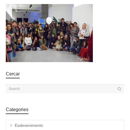
Cercar
Categories
Esdeveniments