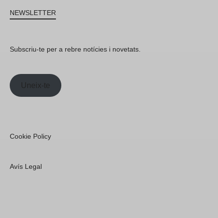
NEWSLETTER
Subscriu-te per a rebre notícies i novetats.
Uneix-te
Cookie Policy
Avís Legal