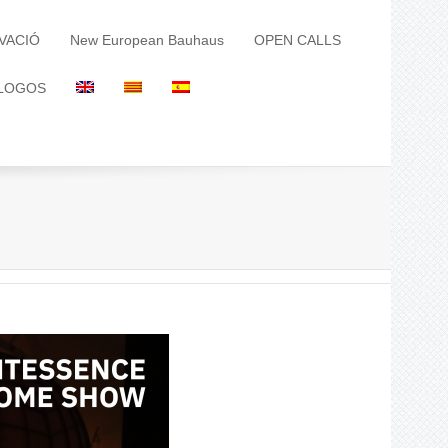
VACIÓ
New European Bauhaus
OPEN CALLS
LOGOS