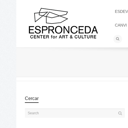
ESDEV
CANVI
Cercar