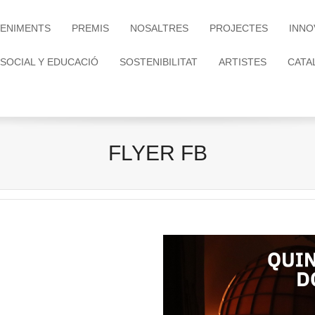
ENIMENTS
PREMIS
NOSALTRES
PROJECTES
INNO
 SOCIAL Y EDUCACIÓ
SOSTENIBILITAT
ARTISTES
CATA
FLYER FB