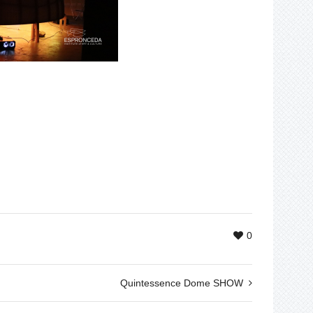
0
Quintessence Dome SHOW