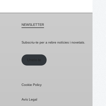
NEWSLETTER
Subscriu-te per a rebre notícies i novetats.
Uneix-te
Cookie Policy
Avís Legal