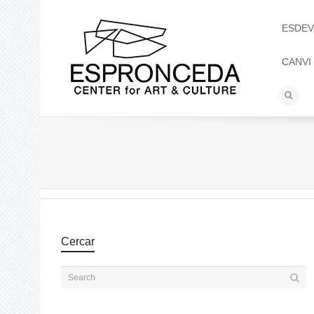
ESDEV
CANVI
Cercar