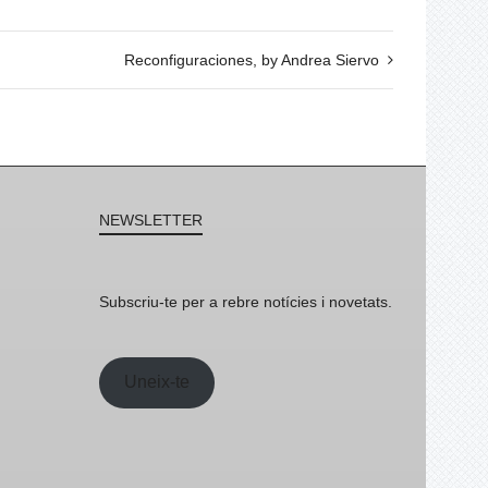
Reconfiguraciones, by Andrea Siervo
NEWSLETTER
Subscriu-te per a rebre notícies i novetats.
Uneix-te