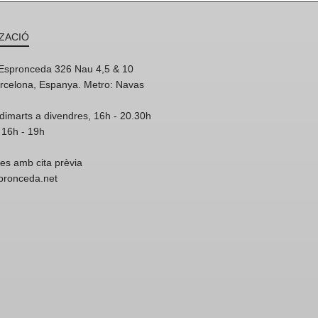
ZACIÓ
'Espronceda 326 Nau 4,5 & 10
rcelona, Espanya. Metro: Navas
dimarts a divendres, 16h - 20.30h
 16h - 19h
res amb cita prèvia
spronceda.net