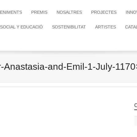
ENIMENTS
PREMIS
NOSALTRES
PROJECTES
INNO
 SOCIAL Y EDUCACIÓ
SOSTENIBILITAT
ARTISTES
CATA
r-Anastasia-and-Emil-1-July-117
C