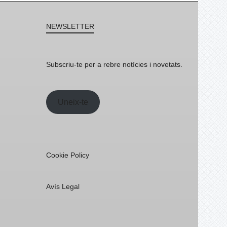
NEWSLETTER
Subscriu-te per a rebre notícies i novetats.
Uneix-te
Cookie Policy
Avís Legal