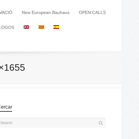
VACIÓ
New European Bauhaus
OPEN CALLS
LOGOS
0×1655
ercar