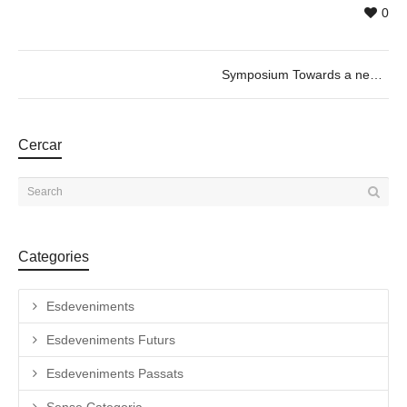
0
Symposium Towards a new role of the curator. 09/09 from 17h to 20h.
Cercar
Categories
Esdeveniments
Esdeveniments Futurs
Esdeveniments Passats
Sense Categoria