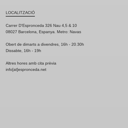
LOCALITZACIÓ
Carrer D'Espronceda 326 Nau 4,5 & 10
08027 Barcelona, Espanya. Metro: Navas
Obert de dimarts a divendres, 16h - 20.30h
Dissabte, 16h - 19h
Altres hores amb cita prèvia
info[at]espronceda.net