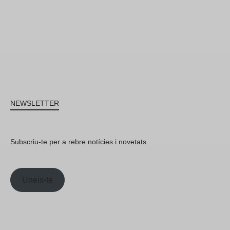
NEWSLETTER
Subscriu-te per a rebre notícies i novetats.
Uneix-te