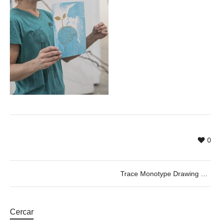
0
Trace Monotype Drawing Workshop with Jennifer Ghormley
Cercar