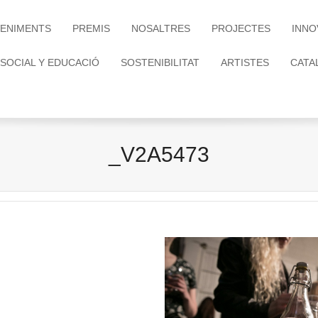
ENIMENTS
PREMIS
NOSALTRES
PROJECTES
INNO
 SOCIAL Y EDUCACIÓ
SOSTENIBILITAT
ARTISTES
CATA
_V2A5473