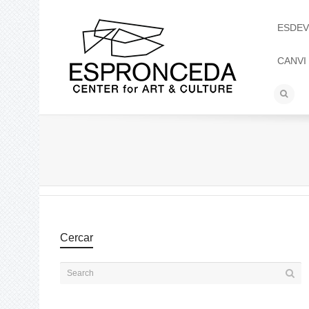
ESDEV
CANVI
Cercar