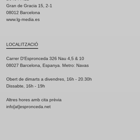
Gran de Gracia 15, 2-1
08012 Barcelona
www.lg-media.es
LOCALITZACIÓ
Carrer D'Espronceda 326 Nau 4,5 & 10
08027 Barcelona, Espanya. Metro: Navas
Obert de dimarts a divendres, 16h - 20.30h
Dissabte, 16h - 19h
Altres hores amb cita prèvia
info[at]espronceda.net