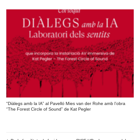
“Diàlegs amb la IA” al Pavelló Mies van der Rohe amb l’obra
“The Forest Circle of Sound” de Kat Pegler