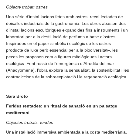
Objecte trobat: ostres
Una sèrie d’instal·lacions fetes amb ostres, recol·lectades de
deixalles industrials de la gastronomia. Les obres abasten des
d’instal·lacions escultòriques expandides fins a instruments i un
laboratori per a la destil·lació de perfums a base d’ostres.
Inspirades en el paper simbòlic i ecològic de les ostres –
producte de luxe però essencial per a la biodiversitat–, les
peces les proposen com a figures mitològiques i actors
ecològics. Fent ressò de l’emergència d’Afrodita del mar
(Anadyomene), l’obra explora la sensualitat, la sostenibilitat i les
contradiccions de la sobreexplotació i la regeneració ecològica.
Sara Broto
Ferides rentades: un ritual de sanació en un paisatge
mediterrani
Objectes trobats: ferides
Una instal·lació immersiva ambientada a la costa mediterrània,