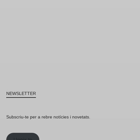
NEWSLETTER
Subscriu-te per a rebre notícies i novetats.
Uneix-te