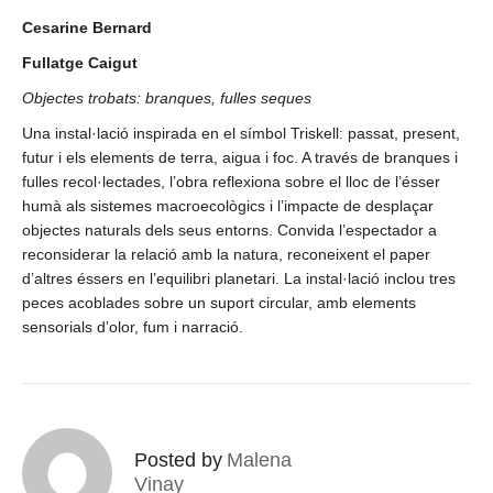
Cesarine Bernard
Fullatge Caigut
Objectes trobats: branques, fulles seques
Una instal·lació inspirada en el símbol Triskell: passat, present,
futur i els elements de terra, aigua i foc. A través de branques i
fulles recol·lectades, l’obra reflexiona sobre el lloc de l’ésser
humà als sistemes macroecològics i l’impacte de desplaçar
objectes naturals dels seus entorns. Convida l’espectador a
reconsiderar la relació amb la natura, reconeixent el paper
d’altres éssers en l’equilibri planetari. La instal·lació inclou tres
peces acoblades sobre un suport circular, amb elements
sensorials d’olor, fum i narració.
Posted by
Malena
Vinay