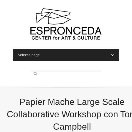
Select a page
Papier Mache Large Scale
Collaborative Workshop con T
Campbell