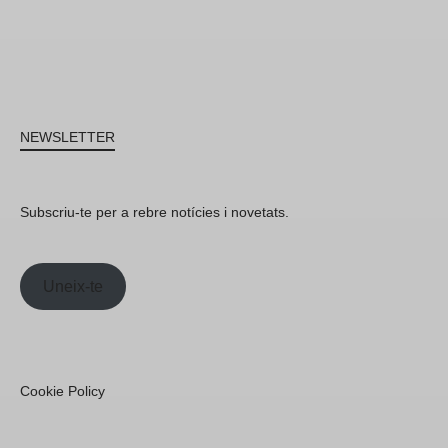
NEWSLETTER
Subscriu-te per a rebre notícies i novetats.
Uneix-te
Cookie Policy