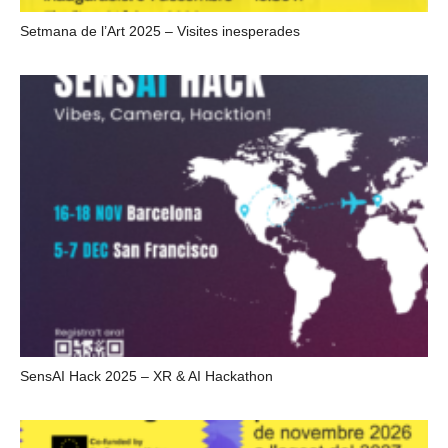
Setmana de l’Art 2025 – Visites inesperades
SensAI Hack 2025 – XR & AI Hackathon