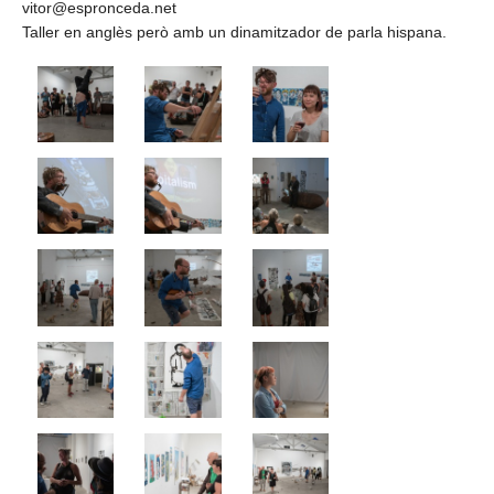
vitor@espronceda.net
Taller en anglès però amb un dinamitzador de parla hispana.