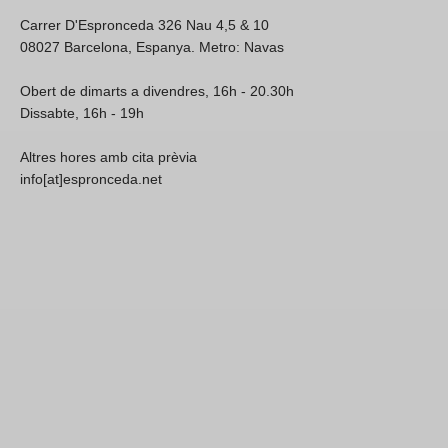
Carrer D'Espronceda 326 Nau 4,5 & 10
08027 Barcelona, Espanya. Metro: Navas
Obert de dimarts a divendres, 16h - 20.30h
Dissabte, 16h - 19h
Altres hores amb cita prèvia
info[at]espronceda.net