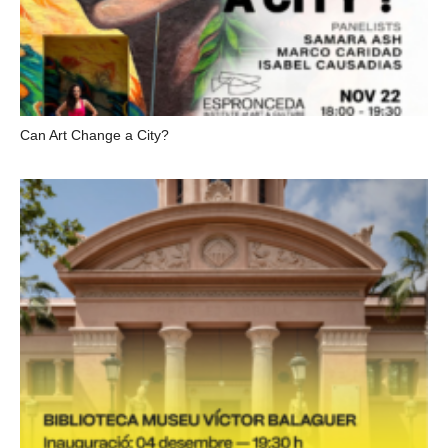
Can Art Change a City?