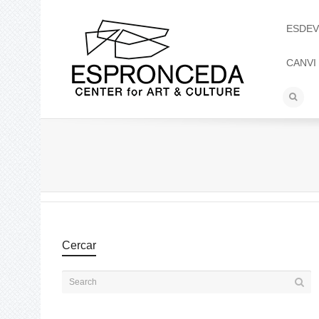
ESDEV
CANVI
Cercar