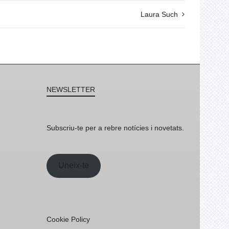
Laura Such
NEWSLETTER
Subscriu-te per a rebre notícies i novetats.
Uneix-te
Cookie Policy