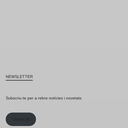
NEWSLETTER
Subscriu-te per a rebre notícies i novetats.
Uneix-te