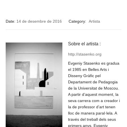
Date:
14 de desembre de 2016
Category:
Artista
Sobre el artista :
http://stasenko.org
Evgeniy Stasenko es gradua
el 1985 en Belles Arts i
Disseny Gràfic pel
Departament de Pedagogia
de la Universitat de Moscou.
A partir d’aquest moment, la
seva carrera com a creador i
la de professor d’art tenen
lloc de manera paral·lela. A
través del treball dels seus
primers anys, Evgeniy