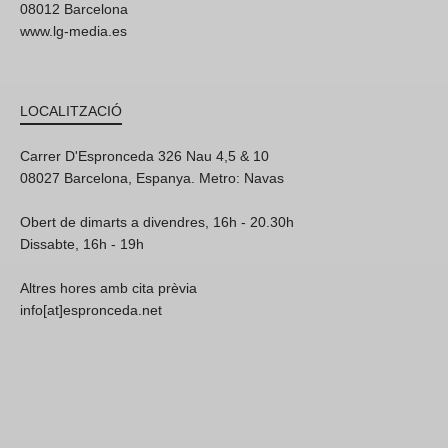
08012 Barcelona
www.lg-media.es
LOCALITZACIÓ
Carrer D'Espronceda 326 Nau 4,5 & 10
08027 Barcelona, Espanya. Metro: Navas
Obert de dimarts a divendres, 16h - 20.30h
Dissabte, 16h - 19h
Altres hores amb cita prèvia
info[at]espronceda.net