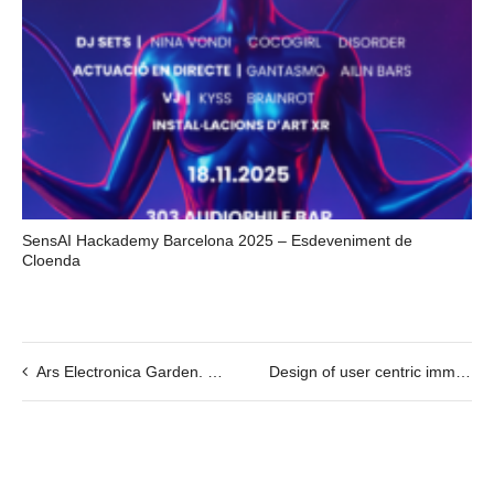
SensAI Hackademy Barcelona 2025 – Esdeveniment de
Cloenda
Ars Electronica Garden. Barcelona Solar Orchard Garden
Design of user centric immersive narratives