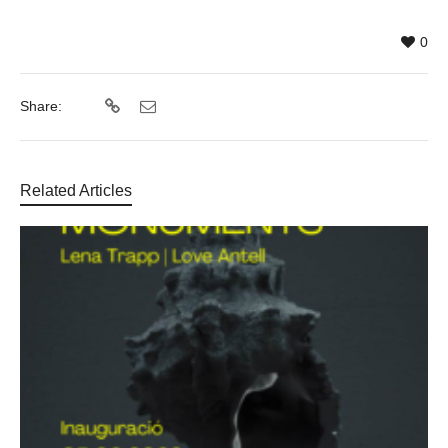
0
Share:
Related Articles