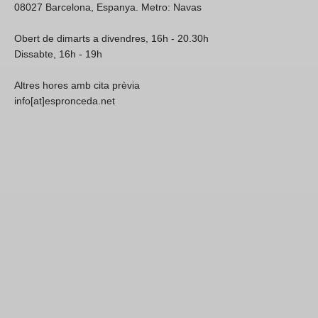
08027 Barcelona, Espanya. Metro: Navas
Obert de dimarts a divendres, 16h - 20.30h
Dissabte, 16h - 19h
Altres hores amb cita prèvia
info[at]espronceda.net