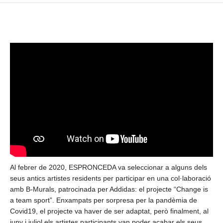
Al febrer de 2020, ESPRONCEDA va seleccionar a alguns dels
seus antics artistes residents per participar en una col·laboració
amb B-Murals, patrocinada per Addidas: el projecte “Change is
a team sport”. Enxampats per sorpresa per la pandèmia de
Covid19, el projecte va haver de ser adaptat, però finalment, al
juny i juliol els artistes participants van poder acabar els seus