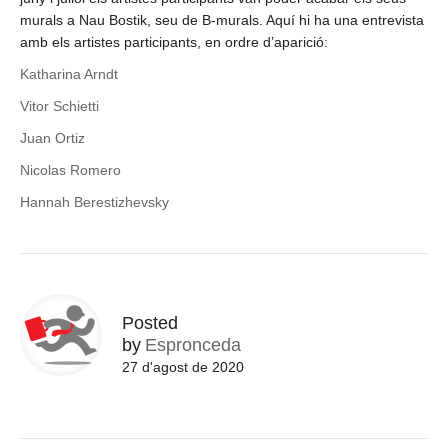
murals a Nau Bostik, seu de B-murals. Aquí hi ha una entrevista
amb els artistes participants, en ordre d’aparició:
Katharina Arndt
Vitor Schietti
Juan Ortiz
Nicolas Romero
Hannah Berestizhevsky
Posted
by
Espronceda
27 d'agost de 2020