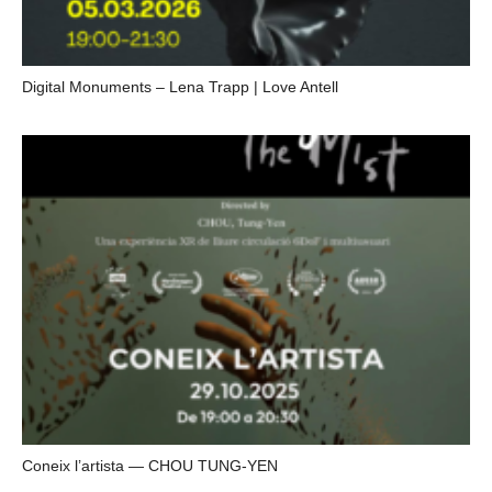
Digital Monuments – Lena Trapp | Love Antell
Coneix l’artista — CHOU TUNG-YEN