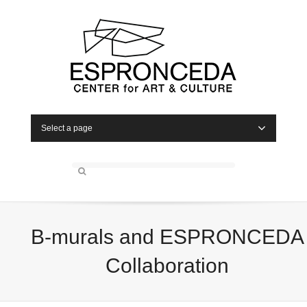
Select a page
B-murals and ESPRONCEDA
Collaboration