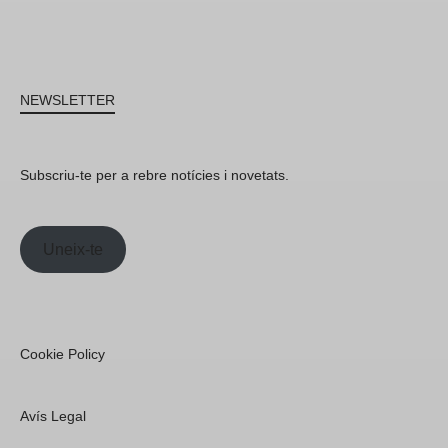
NEWSLETTER
Subscriu-te per a rebre notícies i novetats.
Uneix-te
Cookie Policy
Avís Legal