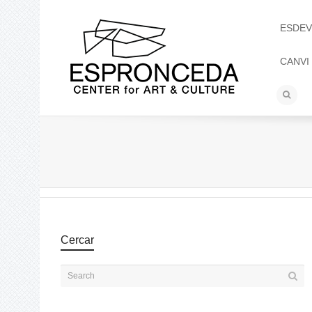
ESDEV
CANVI
Cercar