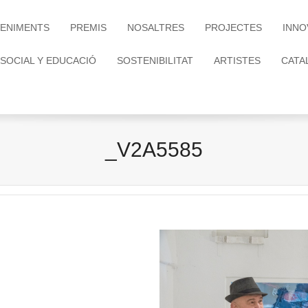
ENIMENTS
PREMIS
NOSALTRES
PROJECTES
INNO
 SOCIAL Y EDUCACIÓ
SOSTENIBILITAT
ARTISTES
CATA
_V2A5585