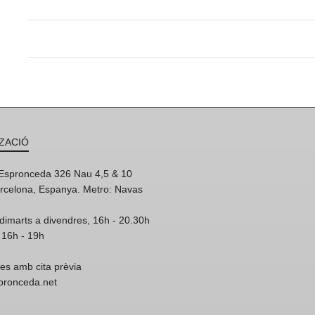
ZACIÓ
'Espronceda 326 Nau 4,5 & 10
rcelona, Espanya. Metro: Navas
dimarts a divendres, 16h - 20.30h
 16h - 19h
res amb cita prèvia
spronceda.net