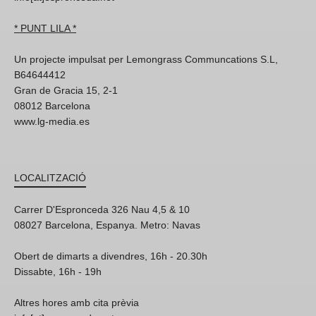
* PUNT LILA *
Un projecte impulsat per Lemongrass Communcations S.L,
B64644412
Gran de Gracia 15, 2-1
08012 Barcelona
www.lg-media.es
LOCALITZACIÓ
Carrer D'Espronceda 326 Nau 4,5 & 10
08027 Barcelona, Espanya. Metro: Navas
Obert de dimarts a divendres, 16h - 20.30h
Dissabte, 16h - 19h
Altres hores amb cita prèvia