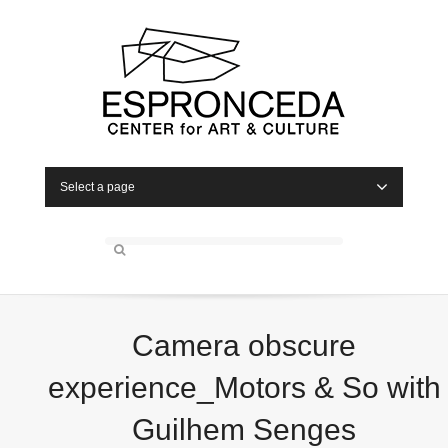
Select a page
Camera obscure
experience_Motors & So with
Guilhem Senges