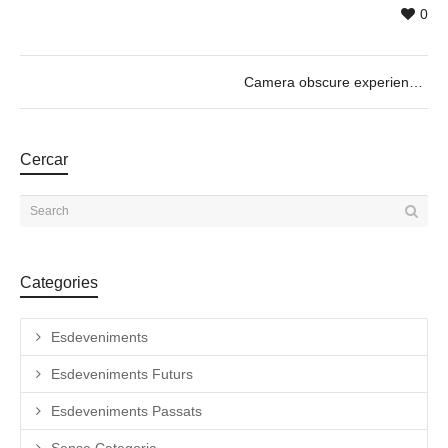
0
Camera obscure experience_Motors & So with Guilhem Senges
Cercar
Categories
Esdeveniments
Esdeveniments Futurs
Esdeveniments Passats
Sense Categoria