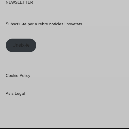
NEWSLETTER
Subscriu-te per a rebre notícies i novetats.
Uneix-te
Cookie Policy
Avís Legal