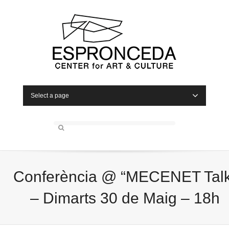
Select a page
Conferència @ “MECENET Talk
– Dimarts 30 de Maig – 18h