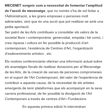
MECENET sorgeix com a necessitat de fomentar l’amplitud
de l’acció de mecenatge
, que no només s’ha de sol·licitar a
l’Administració, a les grans empreses o persones molt
adinerades, sinó que és una acció que pot realitzar-se amb una
petita aportació.
Ser patró de les Arts contribueix a consolidar els valors de la
societat lliure i contemporània: generositat, empatia i bé comú, i
crea riquesa i cultura en fer possible la producció d’art
contemporani, l’existència de Centres d’Art, l’organització
d’esdeveniments artístics , etc.
Els nostres conferenciants oferiran una informació actual sobre
els avantatges fiscals de realitzar donacions per al Mecenatge
de les Arts, de la creació de xarxes de persones compromeses
en el suport de l’Art Contemporani, del valor de l’experiència de
contribuir a aquesta causa, de la necessitat de els artistes
emergents de tenir plataformes que els acompanyin en la seva
carrera professional, de fer possible la divulgació de l’Art
Contemporani a través de centres d’Art i Fundacions.
En aquesta primera edició hi intervindran: