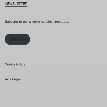
NEWSLETTER
Subscriu-te per a rebre notícies i novetats.
Uneix-te
Cookie Policy
Avís Legal