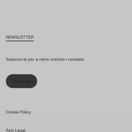
NEWSLETTER
Subscriu-te per a rebre notícies i novetats.
Uneix-te
Cookie Policy
Avís Legal