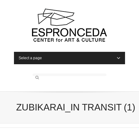
Select a page
ZUBIKARAI_IN TRANSIT (1)