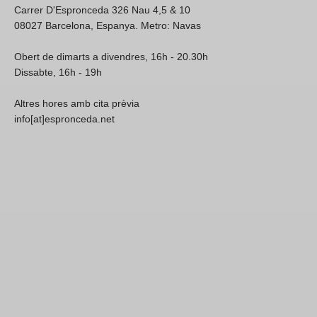
Carrer D'Espronceda 326 Nau 4,5 & 10
08027 Barcelona, Espanya. Metro: Navas
Obert de dimarts a divendres, 16h - 20.30h
Dissabte, 16h - 19h
Altres hores amb cita prèvia
info[at]espronceda.net