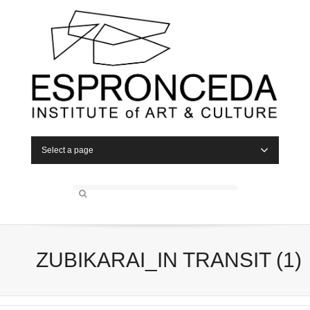
Select a page
ZUBIKARAI_IN TRANSIT (1)