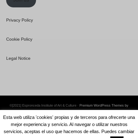
Privacy Policy
Cookie Policy
Legal Notice
©[2021] Espronceda Institute of Art & Culture ·
Premium WordPress Themes by
Swift Ideas
Esta web utiliza 'cookies' propias y de terceros para ofrecerte una
mejor experiencia y servicio. Al navegar o utilizar nuestros
servicios, aceptas el uso que hacemos de ellas. Puedes cambiar