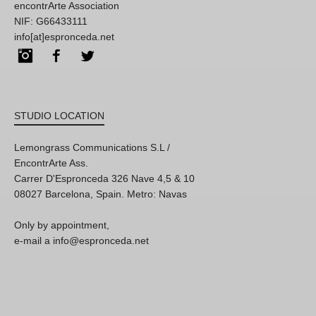
encontrArte Association
NIF: G66433111
info[at]espronceda.net
Instagram
Facebook
Twitter
STUDIO LOCATION
Lemongrass Communications S.L /
EncontrArte Ass.
Carrer D'Espronceda 326 Nave 4,5 & 10
08027 Barcelona, Spain. Metro: Navas
Only by appointment,
e-mail a info@espronceda.net