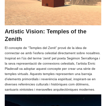
Artistic Vision: Temples of the
Zenith
El concepte de “Temples del Zenit” prové de la idea de
connectar-se amb l’esfera celestial directament sobre nosaltres.
Inspirat en l’ús del terme ‘zenit’ pel poeta Segimon Serrallonga i
la seva representació de connexions celestials, l’artista Enric
Pladevall va adoptar aquest concepte per crear una sèrie de
temples virtuals. Aquests temples representen una barreja
d’elements primordials i reverència espiritual, inspirant-se en
diverses referències culturals i històriques com dòlmens,
santuaris xintoistes i meravelles arquitectòniques modernes.