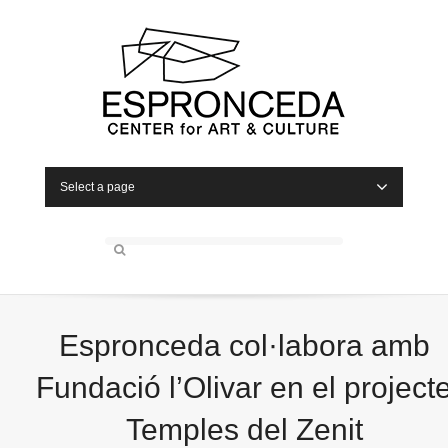
Select a page
Espronceda col·labora amb
Fundació l’Olivar en el project
Temples del Zenit