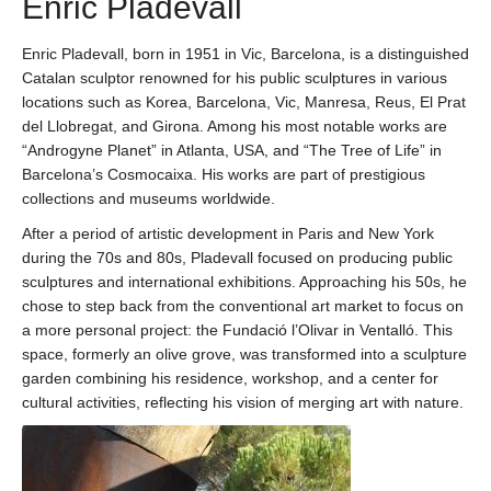
Enric Pladevall
Enric Pladevall, born in 1951 in Vic, Barcelona, is a distinguished
Catalan sculptor renowned for his public sculptures in various
locations such as Korea, Barcelona, Vic, Manresa, Reus, El Prat
del Llobregat, and Girona. Among his most notable works are
“Androgyne Planet” in Atlanta, USA, and “The Tree of Life” in
Barcelona’s Cosmocaixa. His works are part of prestigious
collections and museums worldwide.
After a period of artistic development in Paris and New York
during the 70s and 80s, Pladevall focused on producing public
sculptures and international exhibitions. Approaching his 50s, he
chose to step back from the conventional art market to focus on
a more personal project: the Fundació l’Olivar in Ventalló. This
space, formerly an olive grove, was transformed into a sculpture
garden combining his residence, workshop, and a center for
cultural activities, reflecting his vision of merging art with nature.