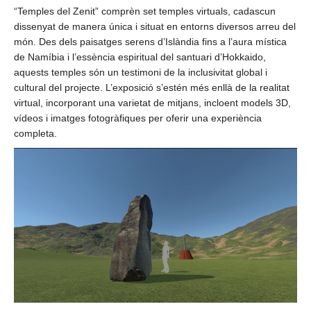
“Temples del Zenit” comprèn set temples virtuals, cadascun
dissenyat de manera única i situat en entorns diversos arreu del
món. Des dels paisatges serens d’Islàndia fins a l’aura mística
de Namíbia i l’essència espiritual del santuari d’Hokkaido,
aquests temples són un testimoni de la inclusivitat global i
cultural del projecte. L’exposició s’estén més enllà de la realitat
virtual, incorporant una varietat de mitjans, incloent models 3D,
vídeos i imatges fotogràfiques per oferir una experiència
completa.