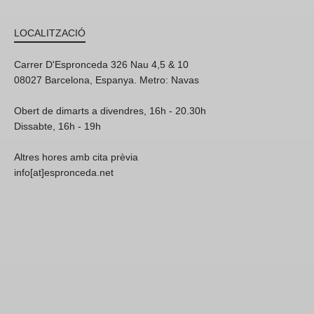
LOCALITZACIÓ
Carrer D'Espronceda 326 Nau 4,5 & 10
08027 Barcelona, Espanya. Metro: Navas
Obert de dimarts a divendres, 16h - 20.30h
Dissabte, 16h - 19h
Altres hores amb cita prèvia
info[at]espronceda.net