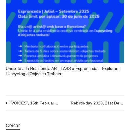
Uneix-te a la Residència ART LABS a Espronceda – Explorant
l’Upcycling d’Objectes Trobats
“VOICES”, 15th February @7PM
Rebirth-day 2023, 21st Dec, 12-19h
Cercar