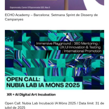
ECHO Academy – Barcelona: Setmana Sprint de Disseny de
Campanyes
Open Call: Nubia Lab Incubació IA Móns 2025 / Data límit: 31 de
juliol de 2025