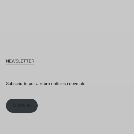
NEWSLETTER
Subscriu-te per a rebre notícies i novetats.
Uneix-te