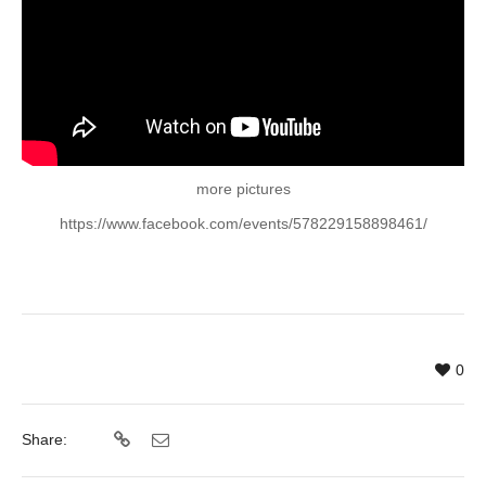
more pictures
https://www.facebook.com/events/578229158898461/
0
Share: