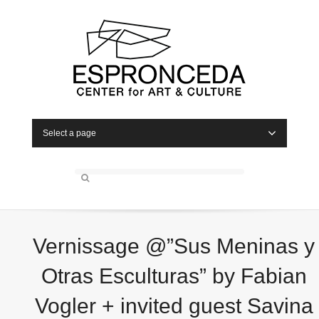
Select a page
Vernissage @”Sus Meninas y
Otras Esculturas” by Fabian
Vogler + invited guest Savina