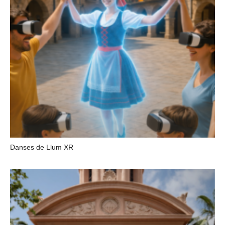
Danses de Llum XR