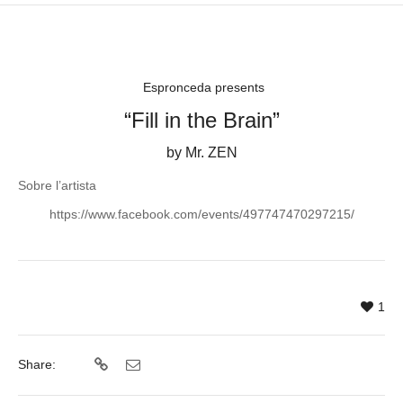
Espronceda presents
“Fill in the Brain”
by Mr. ZEN
Sobre l’artista
https://www.facebook.com/events/497747470297215/
1
Share: