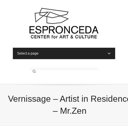
Select a page
Vernissage – Artist in Residenc
– Mr.Zen