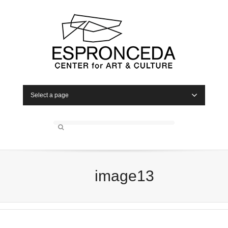
Select a page
image13