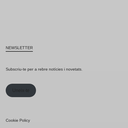
NEWSLETTER
Subscriu-te per a rebre notícies i novetats.
Uneix-te
Cookie Policy