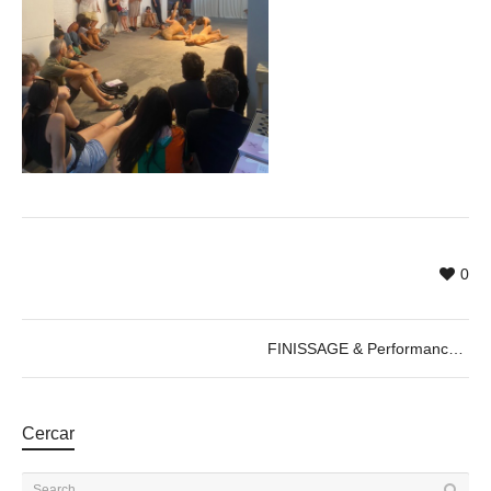
0
FINISSAGE & Performance by Cercle de Fades, 22.08.2022
Cercar