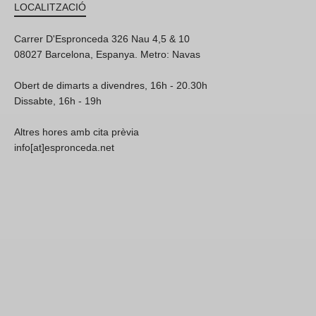
LOCALITZACIÓ
Carrer D'Espronceda 326 Nau 4,5 & 10
08027 Barcelona, Espanya. Metro: Navas
Obert de dimarts a divendres, 16h - 20.30h
Dissabte, 16h - 19h
Altres hores amb cita prèvia
info[at]espronceda.net