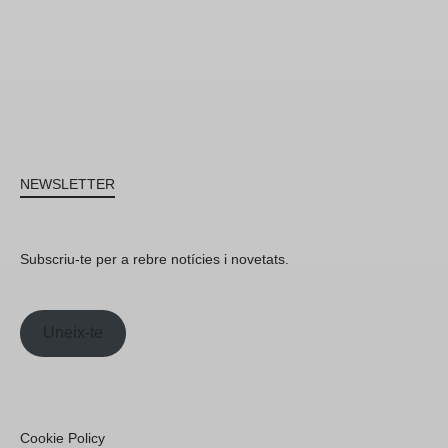
NEWSLETTER
Subscriu-te per a rebre notícies i novetats.
Uneix-te
Cookie Policy