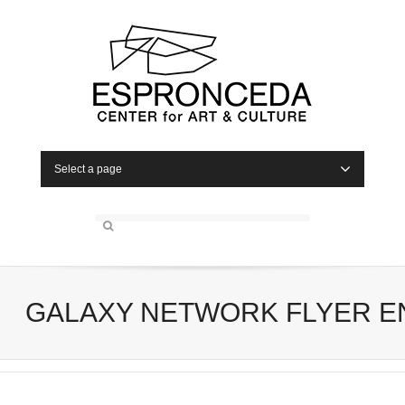
Select a page
GALAXY NETWORK FLYER E