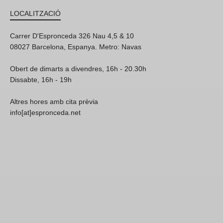
LOCALITZACIÓ
Carrer D'Espronceda 326 Nau 4,5 & 10
08027 Barcelona, Espanya. Metro: Navas
Obert de dimarts a divendres, 16h - 20.30h
Dissabte, 16h - 19h
Altres hores amb cita prèvia
info[at]espronceda.net