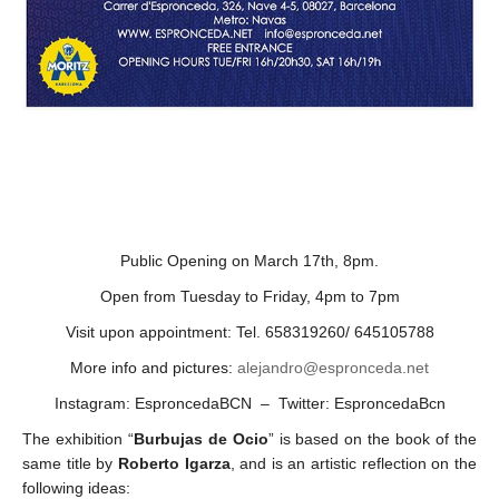
Public Opening on March 17th, 8pm.
Open from Tuesday to Friday, 4pm to 7pm
Visit upon appointment: Tel. 658319260/ 645105788
More info and pictures:
alejandro@espronceda.net
Instagram: EsproncedaBCN – Twitter: EsproncedaBcn
The exhibition “
Burbujas de Ocio
” is based on the book of the
same title by
Roberto Igarza
, and is an artistic reflection on the
following ideas: