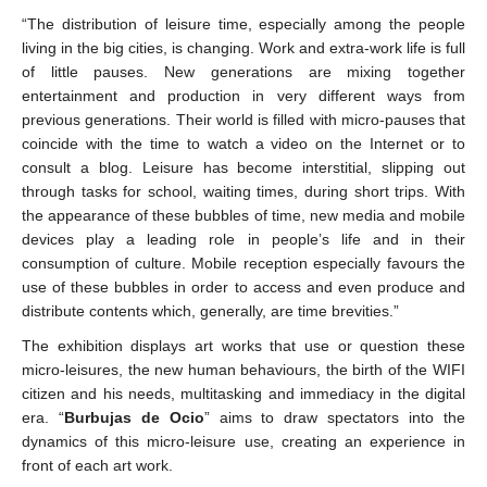
“The distribution of leisure time, especially among the people
living in the big cities, is changing. Work and extra-work life is full
of little pauses. New generations are mixing together
entertainment and production in very different ways from
previous generations. Their world is filled with micro-pauses that
coincide with the time to watch a video on the Internet or to
consult a blog. Leisure has become interstitial, slipping out
through tasks for school, waiting times, during short trips. With
the appearance of these bubbles of time, new media and mobile
devices play a leading role in people’s life and in their
consumption of culture. Mobile reception especially favours the
use of these bubbles in order to access and even produce and
distribute contents which, generally, are time brevities.”
The exhibition displays art works that use or question these
micro-leisures, the new human behaviours, the birth of the WIFI
citizen and his needs, multitasking and immediacy in the digital
era. “
Burbujas de Ocio
” aims to draw spectators into the
dynamics of this micro-leisure use, creating an experience in
front of each art work.