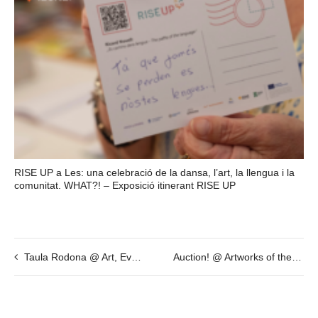
RISE UP a Les: una celebració de la dansa, l’art, la llengua i la
comunitat. WHAT?! – Exposició itinerant RISE UP
Taula Rodona @ Art, Evolució Humana i Storytelling
Auction! @ Artworks of the International Weird Collage Show