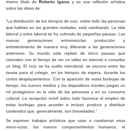
mismo título de
Roberto Igarza
y es una reflexión artística
sobre las ideas de:
“La distribución de los tiempos de ocio, sobre todo las personas
que habitan en las grandes ciudades, está cambiando. La vida
laboral y extra laboral se ha colmado de pequeñas pausas. Las
nuevas generaciones entremezclan producción y
entretenimiento de manera muy diferente a las generaciones
anteriores. Su mundo está repleto de micro pausas que
coinciden con el tiempo de ver un video en internet o consultar
un blog. El ocio se ha vuelto intersticial, se escurre entre las
tareas para el colegio, en los tiempos de espera, durante los
cortos desplazamientos. Con la aparición de estas burbujas de
tiempo, los nuevos medios y los dispositivos móviles juegan un
rol protagónico en la vida de las personas y en su consumo
cultural. La recepción móvil sobro todo favorece el empleo de
estas burbujas para acceder e incluso producir y distribuir
contenidos que, generalmente, son brevedades.”
Se exponen trabajos artísticos que usan o cuestionan esos
micro-ocios, los nuevos comportamientos humanos, el