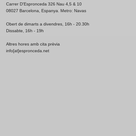
Carrer D'Espronceda 326 Nau 4,5 & 10
08027 Barcelona, Espanya. Metro: Navas
Obert de dimarts a divendres, 16h - 20.30h
Dissabte, 16h - 19h
Altres hores amb cita prèvia
info[at]espronceda.net