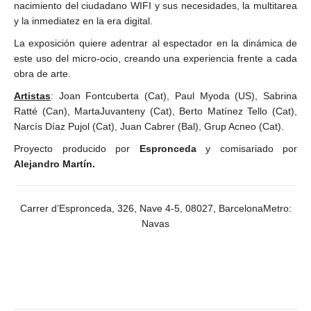
nacimiento del ciudadano WIFI y sus necesidades, la multitarea
y la inmediatez en la era digital.
La exposición quiere adentrar al espectador en la dinámica de
este uso del micro-ocio, creando una experiencia frente a cada
obra de arte.
Artistas
: Joan Fontcuberta (Cat), Paul Myoda (US), Sabrina
Ratté (Can), MartaJuvanteny (Cat), Berto Matínez Tello (Cat),
Narcís Díaz Pujol (Cat), Juan Cabrer (Bal), Grup Acneo (Cat).
Proyecto producido por
Espronceda
y comisariado por
Alejandro Martín.
Carrer d’Espronceda, 32
6, Nave 4-5, 08027, BarcelonaMetro:
Navas