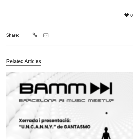
0
Share:
Related Articles