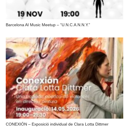
Barcelona AI Music Meetup – “U.N.C.A.N.N.Y.”
CONEXIÓN – Exposició individual de Clara Lotta Dittmer